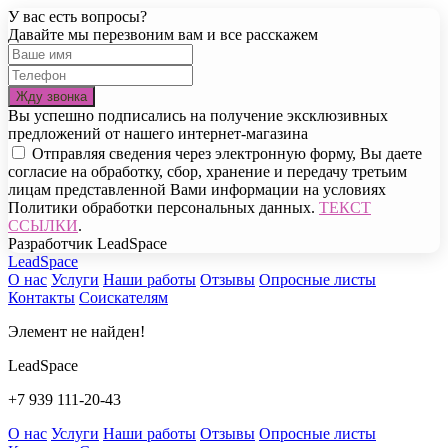
У вас есть вопросы?
Давайте мы перезвоним вам и все расскажем
Вы успешно подписались на получение эксклюзивных
предложений от нашего интернет-магазина
Отправляя сведения через электронную форму, Вы даете
согласие на обработку, сбор, хранение и передачу третьим
лицам представленной Вами информации на условиях
Политики обработки персональных данных.
ТЕКСТ
ССЫЛКИ
.
Разработчик LeadSpace
LeadSpace
О нас
Услуги
Наши работы
Отзывы
Опросные листы
Контакты
Соискателям
Элемент не найден!
LeadSpace
+7 939 111-20-43
О нас
Услуги
Наши работы
Отзывы
Опросные листы