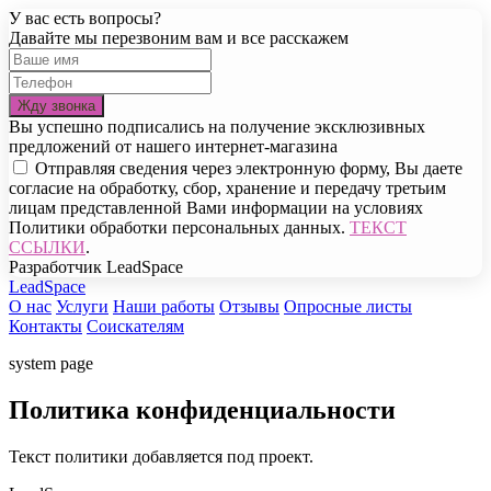
У вас есть вопросы?
Давайте мы перезвоним вам и все расскажем
Вы успешно подписались на получение эксклюзивных
предложений от нашего интернет-магазина
Отправляя сведения через электронную форму, Вы даете
согласие на обработку, сбор, хранение и передачу третьим
лицам представленной Вами информации на условиях
Политики обработки персональных данных.
ТЕКСТ
ССЫЛКИ
.
Разработчик LeadSpace
LeadSpace
О нас
Услуги
Наши работы
Отзывы
Опросные листы
Контакты
Соискателям
system page
Политика конфиденциальности
Текст политики добавляется под проект.