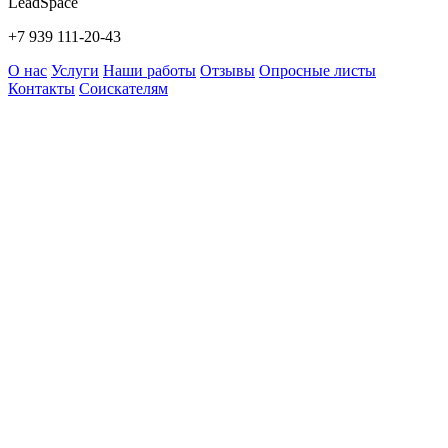
LeadSpace
+7 939 111-20-43
О нас
Услуги
Наши работы
Отзывы
Опросные листы
Контакты
Соискателям